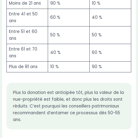
Moins de 21 ans
90 %
10 %
Entre 41 et 50
60 %
40 %
ans
Entre 51 et 60
50 %
50 %
ans
Entre 61 et 70
40 %
60 %
ans
Plus de 81 ans
10 %
90 %
Plus la donation est anticipée tôt, plus la valeur de la
nue-propriété est faible, et donc plus les droits sont
réduits. C’est pourquoi les conseillers patrimoniaux
recommandent d’entamer ce processus dès 50-55
ans.