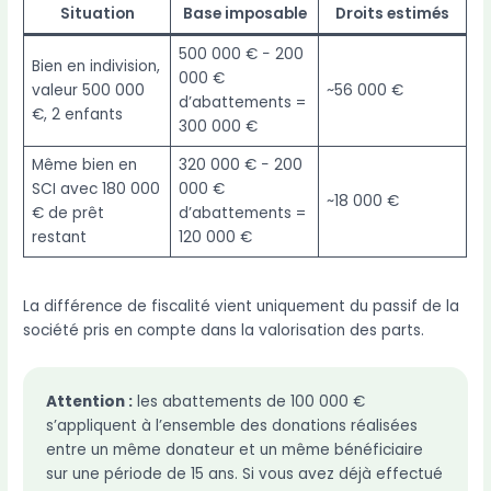
Situation
Base imposable
Droits estimés
500 000 € − 200
Bien en indivision,
000 €
valeur 500 000
~56 000 €
d’abattements =
€, 2 enfants
300 000 €
Même bien en
320 000 € − 200
SCI avec 180 000
000 €
~18 000 €
€ de prêt
d’abattements =
restant
120 000 €
La différence de fiscalité vient uniquement du passif de la
société pris en compte dans la valorisation des parts.
Attention :
les abattements de 100 000 €
s’appliquent à l’ensemble des donations réalisées
entre un même donateur et un même bénéficiaire
sur une période de 15 ans. Si vous avez déjà effectué