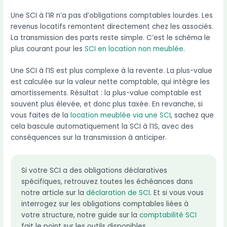
Une SCI à l’IR n’a pas d’obligations comptables lourdes. Les
revenus locatifs remontent directement chez les associés.
La transmission des parts reste simple. C’est le schéma le
plus courant pour les
SCI en location non meublée
.
Une SCI à l’IS est plus complexe à la revente. La plus-value
est calculée sur la valeur nette comptable, qui intègre les
amortissements. Résultat : la plus-value comptable est
souvent plus élevée, et donc plus taxée. En revanche, si
vous faites de la
location meublée via une SCI
, sachez que
cela bascule automatiquement la SCI à l’IS, avec des
conséquences sur la transmission à anticiper.
Si votre SCI a des obligations déclaratives
spécifiques, retrouvez toutes les échéances dans
notre article sur la
déclaration de SCI
. Et si vous vous
interrogez sur les obligations comptables liées à
votre structure, notre guide sur la
comptabilité SCI
fait le point sur les outils disponibles.