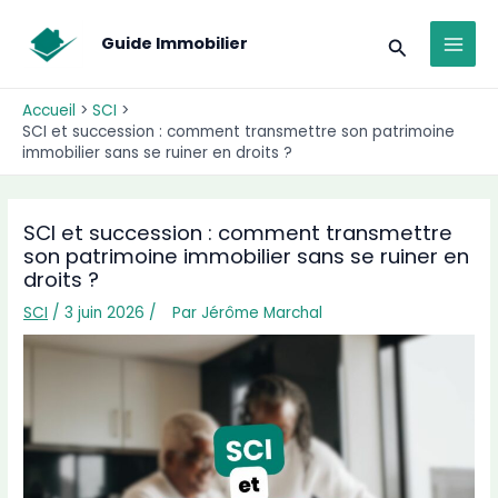
Aller
MAI
au
Recherche
Guide Immobilier
MEN
contenu
Accueil
SCI
SCI et succession : comment transmettre son patrimoine
immobilier sans se ruiner en droits ?
SCI et succession : comment transmettre
son patrimoine immobilier sans se ruiner en
droits ?
SCI
/
3 juin 2026
/
Par
Jérôme Marchal