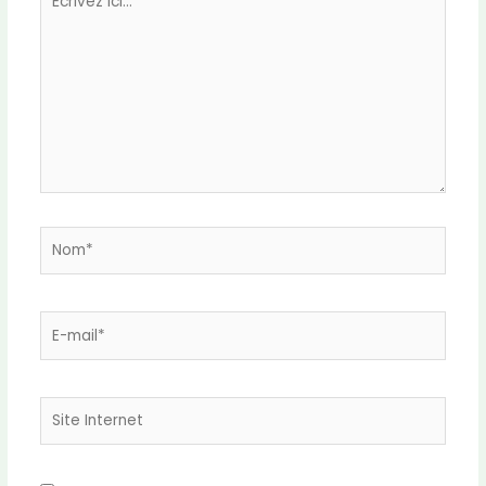
ici…
Nom*
E-
mail*
Site
Internet