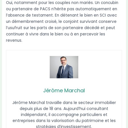
Oui, notamment pour les couples non mariés. Un concubin
ou partenaire de PACS n’hérite pas automatiquement en
l’absence de testament. En détenant le bien en SCI avec
un démembrement croisé, le conjoint survivant conserve
l’usufruit sur les parts de son partenaire décédé et peut
continuer à vivre dans le bien ou à en percevoir les
revenus.
Jérôme Marchal
Jérôme Marchal travaille dans le secteur immobilier
depuis plus de 18 ans. Aujourd’hui consultant
indépendant, il accompagne particuliers et
entreprises dans la valorisation du patrimoine et les
stratégies d’investissement.