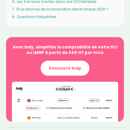
6.
Les 3 erreurs à éviter dans une SCI familiale
7.
Et la réforme de la facturation électronique 2026 ?
8.
Questions fréquentes
Avec Indy, simplifiez la comptabilité de votre SCI
ou LMNP à partir de 24€ HT par mois
Découvrir Indy