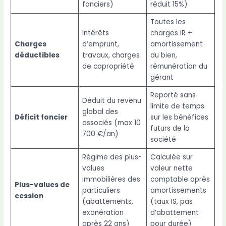
fonciers)
réduit 15%)
Toutes les
Intérêts
charges IR +
Charges
d’emprunt,
amortissement
déductibles
travaux, charges
du bien,
de copropriété
rémunération du
gérant
Reporté sans
Déduit du revenu
limite de temps
global des
Déficit foncier
sur les bénéfices
associés (max 10
futurs de la
700 €/an)
société
Régime des plus-
Calculée sur
values
valeur nette
immobilières des
comptable après
Plus-values de
particuliers
amortissements
cession
(abattements,
(taux IS, pas
exonération
d’abattement
après 22 ans)
pour durée)