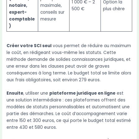
1 000 € – 2
Option la
notaire,
maximale,
500 €
plus chère
expert-
conseils sur
comptable
mesure
)
Créer votre SCI seul
vous permet de réduire au maximum
le coût, en rédigeant vous-même les statuts. Cette
méthode demande de solides connaissances juridiques, et
une erreur dans les clauses peut avoir de graves
conséquences à long terme. Le budget total se limite alors
aux frais obligatoires, soit environ 279 euros.
Ensuite
, utiliser une
plateforme juridique en ligne
est
une solution intermédiaire : ces plateformes offrent des
modèles de statuts personnalisables et automatisent une
partie des démarches. Le coût d’accompagnement varie
entre 150 et 300 euros, ce qui porte le budget total estimé
entre 430 et 580 euros.