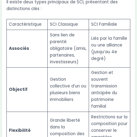
Il existe deux types principaux de SCI, présentant des
distinctions clés :
Caractéristique
SCI Classique
SCI Familiale
Sans lien de
Liés par la famille
parenté
ou une alliance
Associés
obligatoire (amis,
(jusqu’au 4e
partenaires,
degré)
investisseurs)
Gestion et
Gestion
souvent
collective d’un ou
transmission
Objectif
plusieurs biens
anticipée du
immobiliers
patrimoine
familial
Restrictions sur la
Grande liberté
composition pour
dans la
Flexibilité
conserver le
composition des