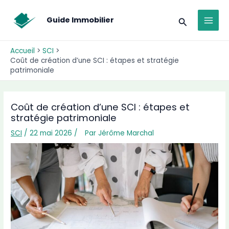
Aller
MAI
au
Recherche
Guide Immobilier
MEN
contenu
Accueil
SCI
Coût de création d’une SCI : étapes et stratégie
patrimoniale
Coût de création d’une SCI : étapes et
stratégie patrimoniale
SCI
/
22 mai 2026
/
Par
Jérôme Marchal