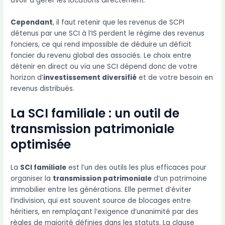
avoir à gérer les locations directement.
Cependant
, il faut retenir que les revenus de SCPI
détenus par une SCI à l’IS perdent le régime des revenus
fonciers, ce qui rend impossible de déduire un déficit
foncier du revenu global des associés. Le choix entre
détenir en direct ou via une SCI dépend donc de votre
horizon d’
investissement diversifié
et de votre besoin en
revenus distribués.
La SCI familiale : un outil de
transmission patrimoniale
optimisée
La
SCI familiale
est l’un des outils les plus efficaces pour
organiser la
transmission patrimoniale
d’un patrimoine
immobilier entre les générations. Elle permet d’éviter
l’indivision, qui est souvent source de blocages entre
héritiers, en remplaçant l’exigence d’unanimité par des
règles de majorité définies dans les statuts. La clause