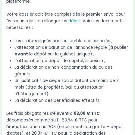
plateforme.
Votre dossier doit être complet dès le premier envoi pour
éviter un rejet et rallonger les
délais
. Voici les documents
nécessaires :
Les statuts signés par l’ensemble des associés ;
L’attestation de parution de l’annonce légale (à publier
avant
le dépôt sur le guichet unique) ;
L’attestation de dépôt de capital, si besoin ;
La déclaration de non-condamnation du ou des
gérants ;
Un justificatif de siège social datant de moins de 3
mois (titre de propriété, bail ou attestation
d’hébergement) ;
La déclaration des bénéficiaires effectifs.
Les frais obligatoires s’élèvent à
83,88 € TTC
,
décomposés comme suit : 63,54 € TTC pour
l’immatriculation au RCS (émoluments du greffe + dépôt
d’actes), et 20,34 € TTC pour la déclaration des