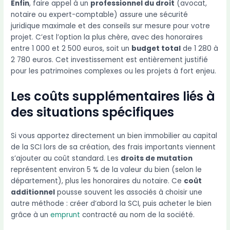
Enfin
, faire appel à un
professionnel du droit
(avocat,
notaire ou expert-comptable) assure une sécurité
juridique maximale et des conseils sur mesure pour votre
projet. C’est l’option la plus chère, avec des honoraires
entre 1 000 et 2 500 euros, soit un
budget total
de 1 280 à
2 780 euros. Cet investissement est entièrement justifié
pour les patrimoines complexes ou les projets à fort enjeu.
Les coûts supplémentaires liés à
des situations spécifiques
Si vous apportez directement un bien immobilier au capital
de la SCI lors de sa création, des frais importants viennent
s’ajouter au coût standard. Les
droits de mutation
représentent environ 5 % de la valeur du bien (selon le
département), plus les honoraires du notaire. Ce
coût
additionnel
pousse souvent les associés à choisir une
autre méthode : créer d’abord la SCI, puis acheter le bien
grâce à un
emprunt
contracté au nom de la société.