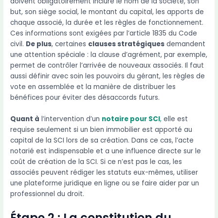
doivent obligatoirement inclure le nom de la société, son
but, son siège social, le montant du capital, les apports de
chaque associé, la durée et les règles de fonctionnement.
Ces informations sont exigées par l’article 1835 du Code
civil.
De plus
, certaines
clauses stratégiques
demandent
une attention spéciale : la clause d’agrément, par exemple,
permet de contrôler l’arrivée de nouveaux associés. Il faut
aussi définir avec soin les pouvoirs du gérant, les règles de
vote en assemblée et la manière de distribuer les
bénéfices pour éviter des désaccords futurs.
Quant à
l’intervention d’un
notaire pour SCI
,
elle est
requise seulement si un bien immobilier est apporté au
capital de la SCI lors de sa création. Dans ce cas, l’acte
notarié est indispensable et a une influence directe sur le
coût de création de la SCI. Si ce n’est pas le cas, les
associés peuvent rédiger les statuts eux-mêmes, utiliser
une plateforme juridique en ligne ou se faire aider par un
professionnel du droit.
Étape 2 : La constitution du