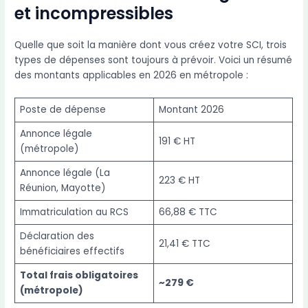
et incompressibles
Quelle que soit la manière dont vous créez votre SCI, trois
types de dépenses sont toujours à prévoir. Voici un résumé
des montants applicables en 2026 en métropole :
Poste de dépense
Montant 2026
Annonce légale
191 € HT
(métropole)
Annonce légale (La
223 € HT
Réunion, Mayotte)
Immatriculation au RCS
66,88 € TTC
Déclaration des
21,41 € TTC
bénéficiaires effectifs
Total frais obligatoires
~279 €
(métropole)