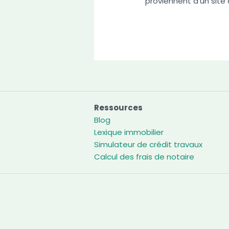
proviennent d’un site 
Ressources
Blog
Lexique immobilier
Simulateur de crédit travaux
Calcul des frais de notaire