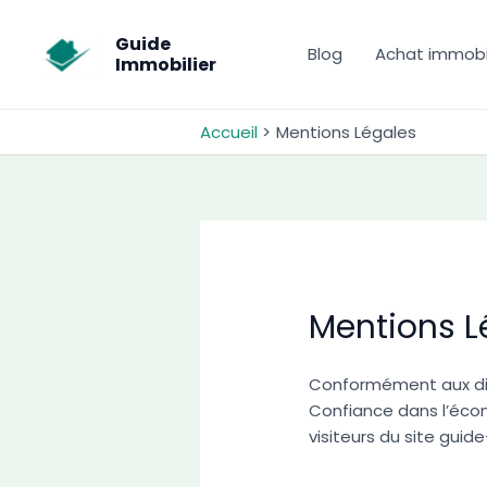
Aller
au
Guide
Blog
Achat immobil
Immobilier
contenu
Accueil
Mentions Légales
Mentions L
Conformément aux dispo
Confiance dans l’écono
visiteurs du site guide