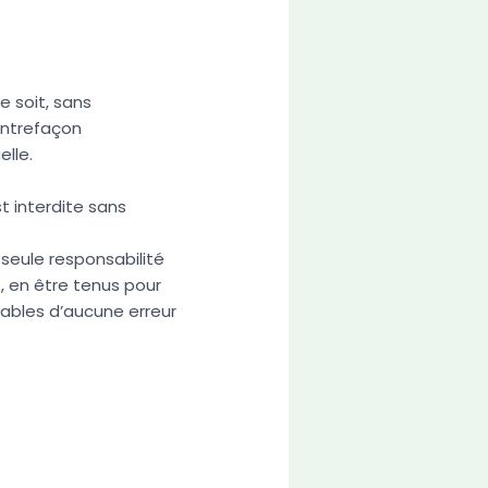
e soit, sans
contrefaçon
elle.
t interdite sans
a seule responsabilité
, en être tenus pour
ables d’aucune erreur