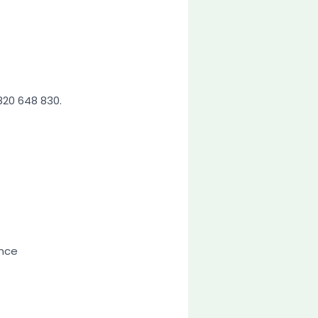
20 648 830.
ance