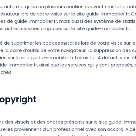
ous informe qu’un ou plusieurs cookies peuvent s’installer a
dinateur lors de votre visite sur le site guide-immobilier.fr.
res de guide-immobilier.fr, mais aussi des système de stati
us autres services proposés sur le site guide-immobilier.fr.
é de supprimer les cookies installés lors de votre visite sur l
 de la barre d’outils de votre navigateur. La suppression des c
ion sur le site guide-immobilier.fr terminée. A défaut, vous ê
ide-immobilier.fr, ainsi que les services qui y sont proposés,
êchés.
copyright
ht des visuels et des photos présents sur le site guide-immob
qu’elles proviennent d’un professionnel avec son accord. A déf