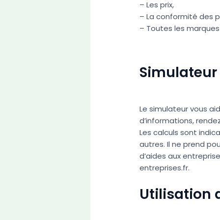
– Les prix,
– La conformité des p
– Toutes les marques 
Simulateur 
Le simulateur vous aid
d’informations, rendez
Les calculs sont indic
autres. Il ne prend po
d’aides aux entreprise
entreprises.fr.
Utilisation