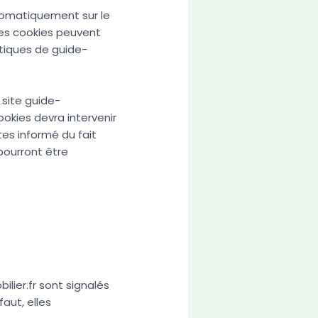
utomatiquement sur le
 Ces cookies peuvent
stiques de guide-
e site guide-
ookies devra intervenir
tes informé du fait
 pourront être
ilier.fr sont signalés
aut, elles