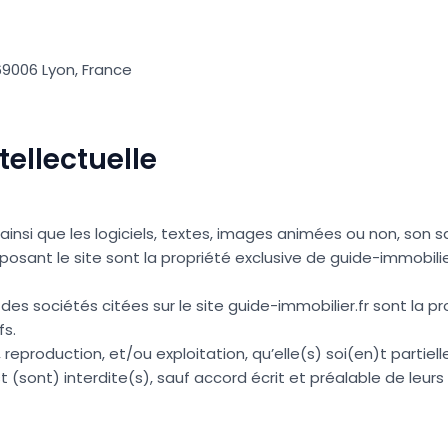
 69006 Lyon, France
tellectuelle
ainsi que les logiciels, textes, images animées ou non, son sa
sant le site sont la propriété exclusive de guide-immobilier
es sociétés citées sur le site guide-immobilier.fr sont la pr
fs.
reproduction, et/ou exploitation, qu’elle(s) soi(en)t partiell
(sont) interdite(s), sauf accord écrit et préalable de leurs t