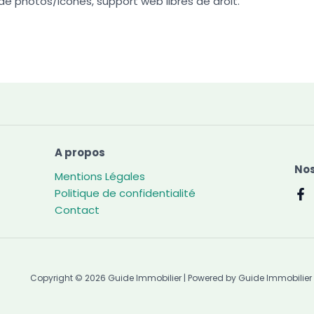
de photos/icônes, support web libres de droit.
A propos
Nos
Mentions Légales
Politique de confidentialité
Contact
Copyright © 2026 Guide Immobilier | Powered by Guide Immobilier