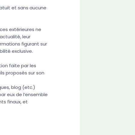
ratuit et sans aucune
rces extérieures ne
actualité, leur
ormations figurant sur
ilité exclusive.
ion faite par les
ils proposés sur son
ues, blog (etc.)
 par eux de l’ensemble
ts finaux, et