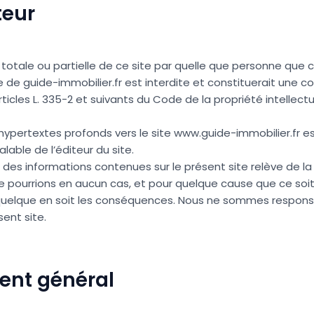
teur
totale ou partielle de ce site par quelle que personne que c
e de guide-immobilier.fr est interdite et constituerait une 
ticles L. 335-2 et suivants du Code de la propriété intellectu
 hypertextes profonds vers le site www.guide-immobilier.fr es
lable de l’éditeur du site.
tion des informations contenues sur le présent site relève de l
 ne pourrions en aucun cas, et pour quelque cause que ce soit
 quelque en soit les conséquences. Nous ne sommes respons
sent site.
ent général