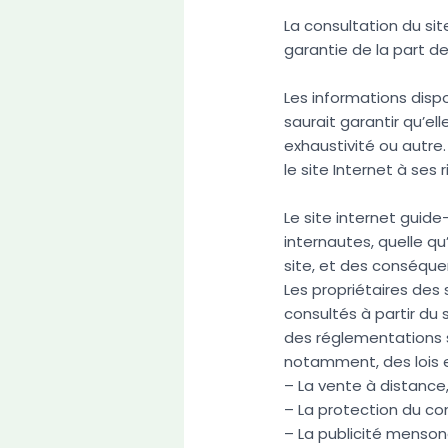
La consultation du sit
garantie de la part de
Les informations dispo
saurait garantir qu’ell
exhaustivité ou autre. 
le site Internet à ses
Le site internet guide
internautes, quelle qu
site, et des conséqu
Les propriétaires des 
consultés à partir du
des réglementations s
notamment, des lois e
– La vente à distance
– La protection du c
– La publicité menso