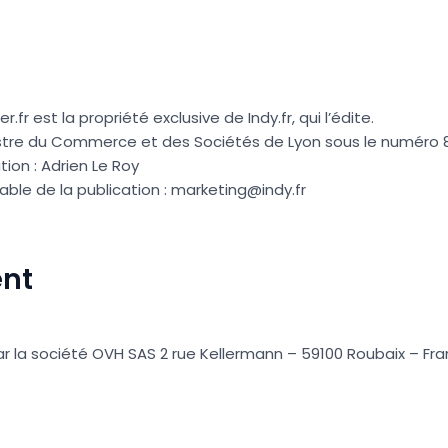
.fr est la propriété exclusive de Indy.fr, qui l’édite.
stre du Commerce et des Sociétés de Lyon sous le numéro 8
tion : Adrien Le Roy
ble de la publication : marketing@indy.fr
nt
ar la société OVH SAS 2 rue Kellermann – 59100 Roubaix – Fr