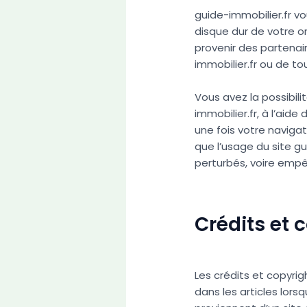
guide-immobilier.fr v
disque dur de votre or
provenir des partenai
immobilier.fr ou de to
Vous avez la possibilit
immobilier.fr, à l’aide
une fois votre navigat
que l’usage du site gu
perturbés, voire emp
Crédits et 
Les crédits et copyrig
dans les articles lors