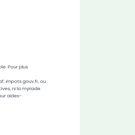
le. Pour plus
f, impots.gouv.fr, ou
ives, ni la myriade
sur aides-