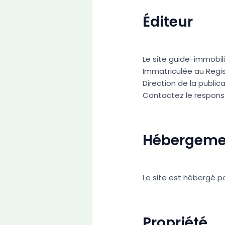
Éditeur
Le site guide-immobilier
Immatriculée au Regi
Direction de la publica
Contactez le responsa
Hébergeme
Le site est hébergé p
Propriété