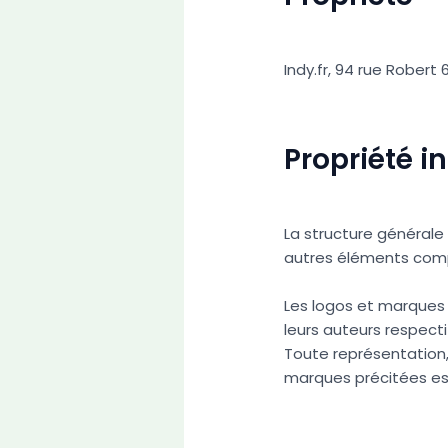
Indy.fr, 94 rue Robert
Propriété in
La structure générale 
autres éléments compo
Les logos et marques d
leurs auteurs respecti
Toute représentation, 
marques précitées est 