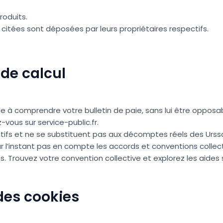
roduits.
citées sont déposées par leurs propriétaires respectifs.
de calcul
e à comprendre votre bulletin de paie, sans lui être opposab
-vous sur service-public.fr.
atifs et ne se substituent pas aux décomptes réels des Urssa
ur l’instant pas en compte les accords et conventions collect
s. Trouvez votre convention collective et explorez les aides 
 des cookies