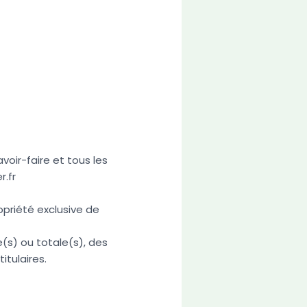
voir-faire et tous les
.fr
opriété exclusive de
e(s) ou totale(s), des
itulaires.