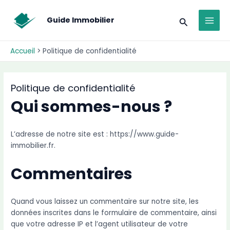
Aller
modal-check
MAI
au
Recherche
Guide Immobilier
MEN
contenu
Accueil
Politique de confidentialité
Politique de confidentialité
Qui sommes-nous ?
L’adresse de notre site est : https://www.guide-
immobilier.fr.
Commentaires
Quand vous laissez un commentaire sur notre site, les
données inscrites dans le formulaire de commentaire, ainsi
que votre adresse IP et l’agent utilisateur de votre