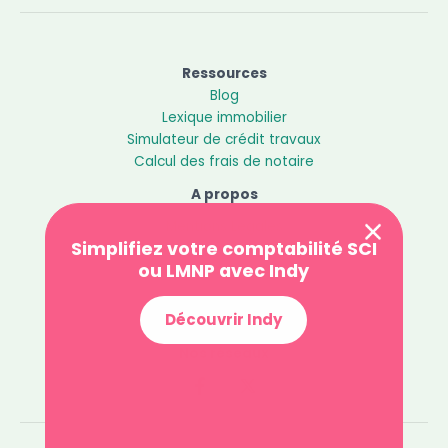
Ressources
Blog
Lexique immobilier
Simulateur de crédit travaux
Calcul des frais de notaire
A propos
Mentions Légales
Simplifiez votre comptabilité SCI
Politique de confidentialité
ou LMNP avec Indy
Contact
Découvrir Indy
Nos réseaux