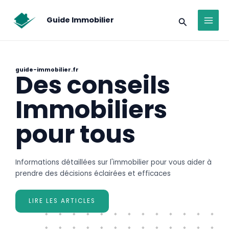
Aller
modal-check
MAI
au
Recherche
Guide Immobilier
MEN
contenu
guide-immobilier.fr
Des conseils
Immobiliers
pour tous
Informations détaillées sur l'immobilier pour vous aider à
prendre des décisions éclairées et efficaces
LIRE LES ARTICLES