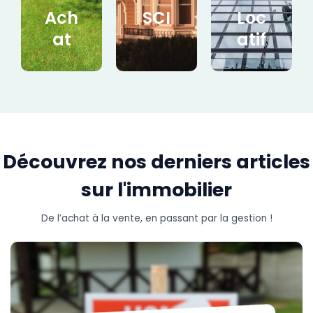
Ach
SCI
Loc
at
atif
Découvrez nos derniers articles
sur l'immobilier​
De l’achat à la vente, en passant par la gestion !