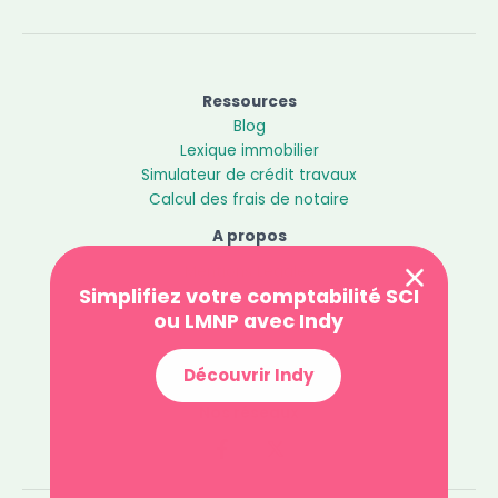
Ressources
Blog
Lexique immobilier
Simulateur de crédit travaux
Calcul des frais de notaire
A propos
Mentions Légales
Simplifiez votre comptabilité SCI
Politique de confidentialité
ou LMNP avec Indy
Contact
Découvrir Indy
Nos réseaux