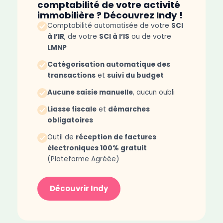
comptabilité de votre activité
immobilière ? Découvrez Indy !​
Comptabilité automatisée de votre
SCI
à l’IR
, de votre
SCI à l’IS
ou de votre
LMNP
Catégorisation automatique des
transactions
et
suivi du budget
Aucune saisie manuelle
, aucun oubli
Liasse fiscale
et
démarches
obligatoires
Outil de
réception de factures
électroniques 100% gratuit
(Plateforme Agréée)
Découvrir Indy