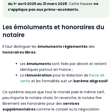
du 1ᵉʳ avril 2025 au 31 mars 2028
. Cette hausse
ne
s’applique pas aux primo-accédants.
Les émoluments et honoraires du
notaire
Il faut distinguer les
émoluments réglementés
des
honoraires libres
:
Les
émoluments
sont fixés par décret et restent
identiques partout en France ;
La
rémunération
pour la rédaction de l’
acte de
vente
et les formalités suit un
barème dégressif
.
Ce système assure que tout le monde paie le même tarif,
peu importe le notaire choisi. En revanche, le notaire fixe
librement ses honoraires pour des
services
supplémentaires
comme le conseil ou la négociation