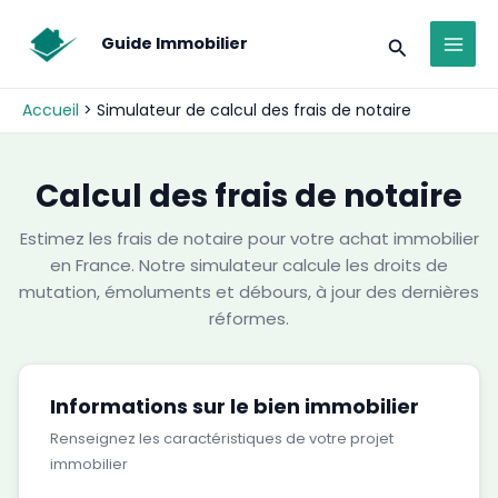
Aller
modal-check
MAI
au
Recherche
Guide Immobilier
ME
contenu
Accueil
Simulateur de calcul des frais de notaire
Calcul des frais de notaire
Estimez les frais de notaire pour votre achat immobilier
en France. Notre simulateur calcule les droits de
mutation, émoluments et débours, à jour des dernières
réformes.
Informations sur le bien immobilier
Renseignez les caractéristiques de votre projet
immobilier