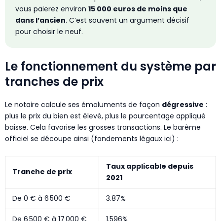
vous paierez environ
15 000 euros de moins que
dans l’ancien
. C’est souvent un argument décisif
pour choisir le neuf.
Le fonctionnement du système par
tranches de prix
Le notaire calcule ses émoluments de façon
dégressive
:
plus le prix du bien est élevé, plus le pourcentage appliqué
baisse. Cela favorise les grosses transactions. Le barème
officiel se découpe ainsi (fondements légaux ici) :
Taux applicable depuis
Tranche de prix
2021
De 0 € à 6 500 €
3.87%
De 6 500 € à 17 000 €
1.596%