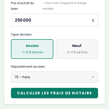
Prix d'achat du
— Hors frais d'agence à charge
bien
vendeur
€
Type de bien
Ancien
Neuf
~7-8 % de frais
~2-3 % de frais
Département du bien
CALCULER LES FRAIS DE NOTAIRE