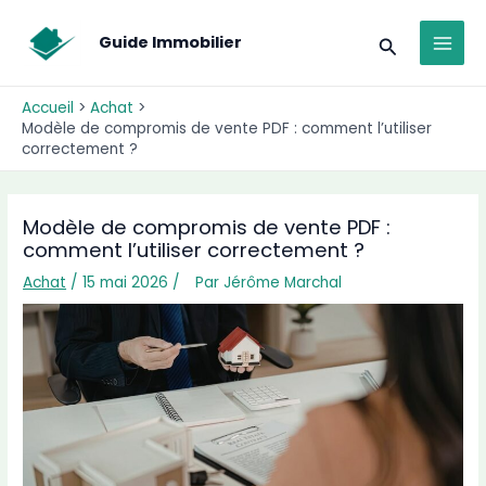
Aller
MAI
au
Recherche
Guide Immobilier
MEN
contenu
Accueil
Achat
Modèle de compromis de vente PDF : comment l’utiliser
correctement ?
Modèle de compromis de vente PDF :
comment l’utiliser correctement ?
Achat
/
15 mai 2026
/
Par
Jérôme Marchal