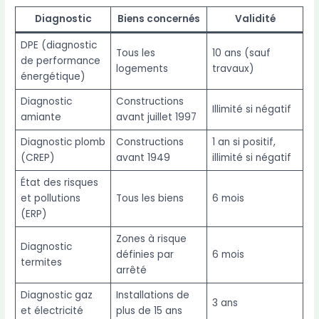
Diagnostic
Biens concernés
Validité
DPE (diagnostic
Tous les
10 ans (sauf
de performance
logements
travaux)
énergétique)
Diagnostic
Constructions
Illimité si négatif
amiante
avant juillet 1997
Diagnostic plomb
Constructions
1 an si positif,
(CREP)
avant 1949
illimité si négatif
État des risques
et pollutions
Tous les biens
6 mois
(ERP)
Zones à risque
Diagnostic
définies par
6 mois
termites
arrêté
Diagnostic gaz
Installations de
3 ans
et électricité
plus de 15 ans