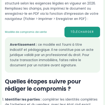
structuré selon les exigences légales en vigueur en 2026.
Remplissez les champs, puis imprimez le document ou
enregistrez-le en PDF via la fonction d’impression de votre
navigateur (Fichier > Imprimer > Enregistrer en PDF) :
TÉLÉCHARGER
Modèle de compromis de vente
Avertissement :
ce modèle est fourni à titre
indicatif et pédagogique. Il ne constitue pas un acte
juridique validé par un professionnel du droit. Pour
toute transaction immobilière, faites relire le
document par un notaire avant signature.
Quelles étapes suivre pour
rédiger le compromis ?
Identifier les parties :
compléter les identités complètes
de l’acheteur et du vendeur, avec leur état civil exact.