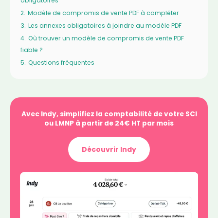
obligatoires
2.
Modèle de compromis de vente PDF à compléter
3.
Les annexes obligatoires à joindre au modèle PDF
4.
Où trouver un modèle de compromis de vente PDF
fiable ?
5.
Questions fréquentes
Avec Indy, simplifiez la comptabilité de votre SCI
ou LMNP à partir de 24€ HT par mois
Découvrir Indy