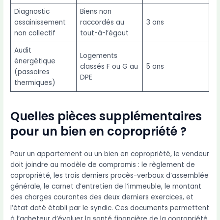
Diagnostic
Biens non
assainissement
raccordés au
3 ans
non collectif
tout-à-l’égout
Audit
Logements
énergétique
classés F ou G au
5 ans
(passoires
DPE
thermiques)
Quelles pièces supplémentaires
pour un bien en copropriété ?
Pour un appartement ou un bien en copropriété, le vendeur
doit joindre au modèle de compromis : le règlement de
copropriété, les trois derniers procès-verbaux d’assemblée
générale, le carnet d’entretien de l’immeuble, le montant
des charges courantes des deux derniers exercices, et
l’état daté établi par le syndic. Ces documents permettent
à l’acheteur d’évaluer la santé financière de la copropriété