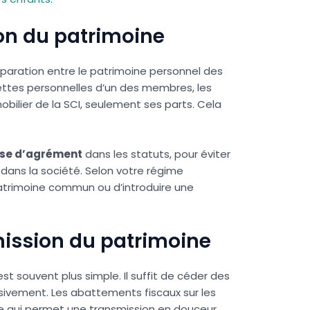
on du patrimoine
éparation entre le patrimoine personnel des
 dettes personnelles d’un des membres, les
obilier de la SCI, seulement ses parts. Cela
se d’agrément
dans les statuts, pour éviter
ré dans la société. Selon votre régime
patrimoine commun ou d’introduire une
smission du patrimoine
st souvent plus simple. Il suffit de céder des
ssivement. Les abattements fiscaux sur les
ce qui permet une transmission en douceur.