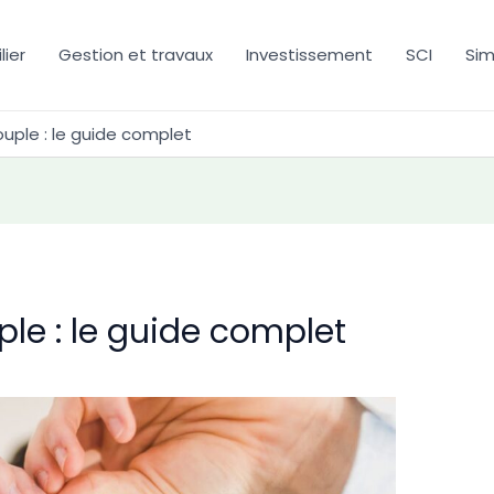
ier
Gestion et travaux
Investissement
SCI
Sim
uple : le guide complet
ple : le guide complet