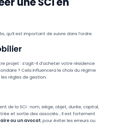
éer une SCI en
, qu’il est important de suivre dans l’ordre.
bilier
 projet : s’agit-il d’acheter votre résidence
condaire ? Cela influencera le choix du régime
t les règles de gestion.
t de la SCI : nom, siège, objet, durée, capital,
trée et sortie des associés… Il est fortement
aire ou un avocat
, pour éviter les erreurs ou