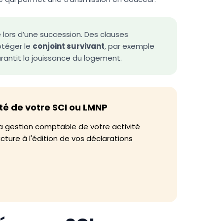
 lors d’une succession. Des clauses
otéger le
conjoint survivant
, par exemple
antit la jouissance du logement.
té de votre SCI ou LMNP
e la gestion comptable de votre activité
ucture à l'édition de vos déclarations