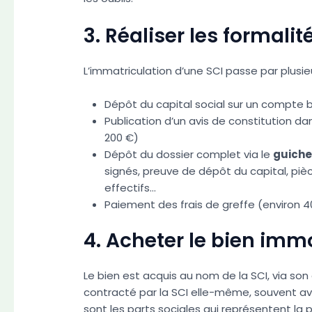
3. Réaliser les formali
L’immatriculation d’une SCI passe par plusi
Dépôt du capital social sur un compte 
Publication d’un avis de constitution d
200 €)
Dépôt du dossier complet via le
guiche
signés, preuve de dépôt du capital, pièc
effectifs…
Paiement des frais de greffe (environ 4
4. Acheter le bien immo
Le bien est acquis au nom de la SCI, via son 
contracté par la SCI elle-même, souvent a
sont les parts sociales qui représentent la 