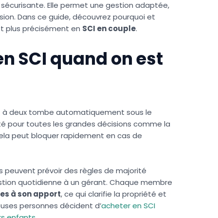
t sécurisante. Elle permet une gestion adaptée,
ssion. Dans ce guide, découvrez pourquoi et
t plus précisément en
SCI en couple
.
en SCI quand on est
hat à deux tombe automatiquement sous le
mité pour toutes les grandes décisions comme la
Cela peut bloquer rapidement en cas de
ts peuvent prévoir des règles de majorité
 gestion quotidienne à un gérant. Chaque membre
les à son apport
, ce qui clarifie la propriété et
reuses personnes décident d’
acheter en SCI
rs enfants.