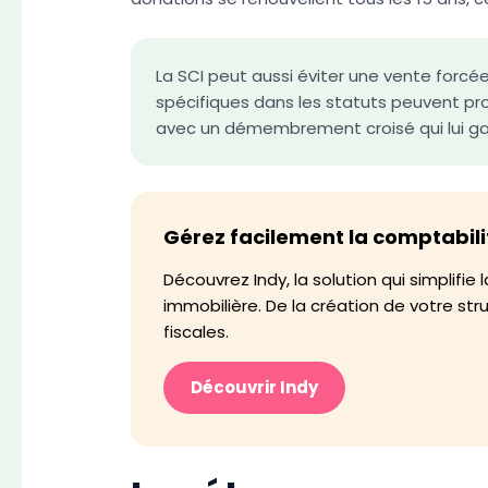
La SCI peut aussi éviter une vente forcée
spécifiques dans les statuts peuvent pr
avec un démembrement croisé qui lui gar
Gérez facilement la comptabili
Découvrez Indy, la solution qui simplifi
immobilière. De la création de votre str
fiscales.
Découvrir Indy