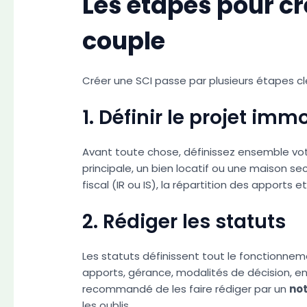
Les étapes pour cr
couple
Créer une SCI passe par plusieurs étapes clés
1. Définir le projet immo
Avant toute chose, définissez ensemble votre
principale, un bien locatif ou une maison se
fiscal (IR ou IS), la répartition des apports e
2. Rédiger les statuts
Les statuts définissent tout le fonctionnemen
apports, gérance, modalités de décision, en
recommandé de les faire rédiger par un
not
les oublis.