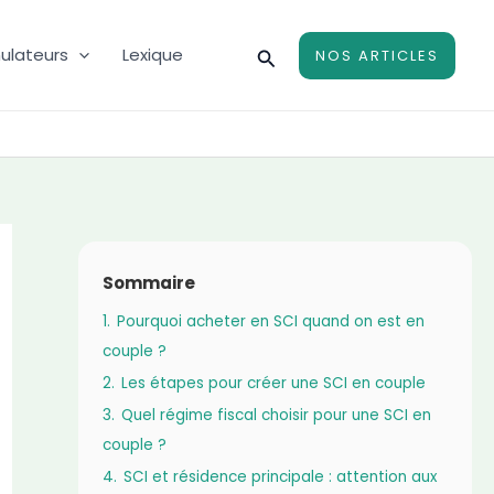
Rechercher
ulateurs
Lexique
NOS ARTICLES
Sommaire
1.
Pourquoi acheter en SCI quand on est en
couple ?
2.
Les étapes pour créer une SCI en couple
3.
Quel régime fiscal choisir pour une SCI en
couple ?
4.
SCI et résidence principale : attention aux