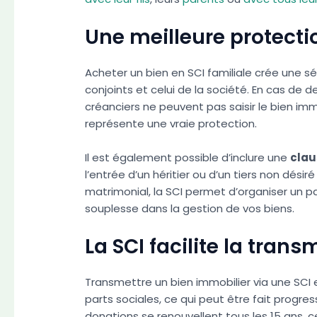
Une meilleure protecti
Acheter un bien en SCI familiale crée une s
conjoints et celui de la société. En cas de
créanciers ne peuvent pas saisir le bien imm
représente une vraie protection.
Il est également possible d’inclure une
clau
l’entrée d’un héritier ou d’un tiers non dési
matrimonial, la SCI permet d’organiser un 
souplesse dans la gestion de vos biens.
La SCI facilite la tran
Transmettre un bien immobilier via une SCI e
parts sociales, ce qui peut être fait progre
donations se renouvellent tous les 15 ans, 