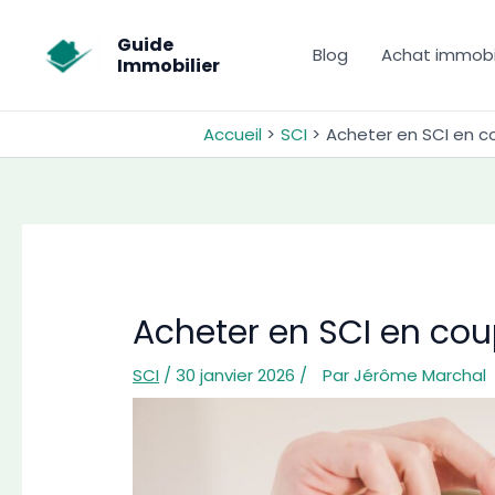
Aller
au
Guide
Blog
Achat immobil
Immobilier
contenu
Accueil
SCI
Acheter en SCI en co
Acheter en SCI en cou
SCI
/ 30 janvier 2026 /
Par
Jérôme Marchal