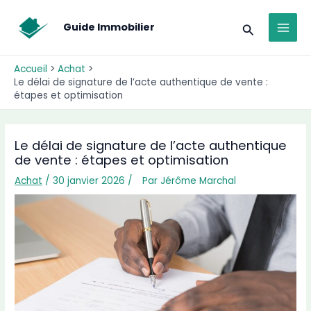
Aller
MAI
au
Recherche
Guide Immobilier
MEN
contenu
Accueil
Achat
Le délai de signature de l’acte authentique de vente :
étapes et optimisation
Le délai de signature de l’acte authentique
de vente : étapes et optimisation
Achat
/ 30 janvier 2026 /
Par
Jérôme Marchal