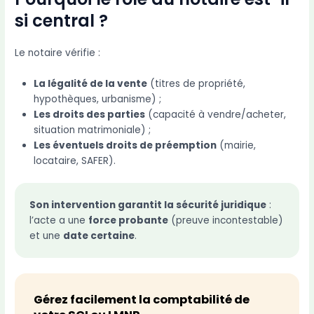
si central ?
Le notaire vérifie :
La légalité de la vente
(titres de propriété,
hypothèques, urbanisme) ;
Les droits des parties
(capacité à vendre/acheter,
situation matrimoniale) ;
Les éventuels droits de préemption
(mairie,
locataire, SAFER).
Son intervention garantit la sécurité juridique
:
l’acte a une
force probante
(preuve incontestable)
et une
date certaine
.
Gérez facilement la comptabilité de