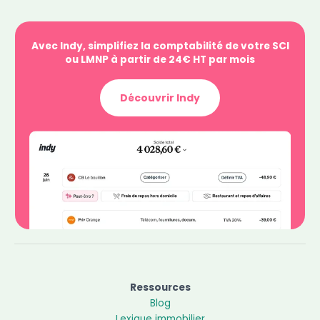
Avec Indy, simplifiez la comptabilité de votre SCI
ou LMNP à partir de 24€ HT par mois
Découvrir Indy
Ressources
Blog
Lexique immobilier