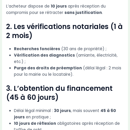
L’acheteur dispose de
10 jours
après réception du
compromis pour se rétracter
sans justification
.
2. Les vérifications notariales (1 à
2 mois)
Recherches foncières
(30 ans de propriété) ;
Vérification des diagnostics
(amiante, électricité,
etc.) ;
Purge des droits de préemption
(délai légal : 2 mois
pour la mairie ou le locataire).
3. L’obtention du financement
(45 à 60 jours)
Délai légal minimal :
30 jours
, mais souvent
45 à 60
jours
en pratique ;
10 jours de réflexion
obligatoires après réception de
l’offre de prêt.