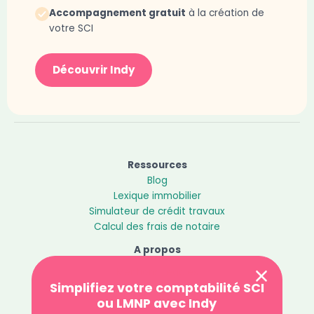
Accompagnement gratuit
à la création de
votre SCI
Découvrir Indy
Ressources
Blog
Lexique immobilier
Simulateur de crédit travaux
Calcul des frais de notaire
A propos
Mentions Légales
Simplifiez votre comptabilité SCI
Politique de confidentialité
ou LMNP avec Indy
Contact