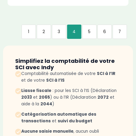
1
2
3
4
5
6
7
Simplifiez la comptabilité de votre
SCI avec Indy
Comptabilité automatisée de votre
SCI à l’IR
et de votre
SCI à l’IS
Liasse fiscale
: pour les SCI à l’IS (Déclaration
2033
et
2065
) ou à l’IR (Déclaration
2072
et
aide à la
2044
)
Catégorisation automatique des
transactions
et
suivi du budget
Aucune saisie manuelle
, aucun oubli