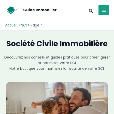
Aller
modal-check
MAI
au
Recherche
Guide Immobilier
MEN
contenu
Accueil
SCI
Page 4
Société Civile Immobilière
Découvrez nos conseils et guides pratiques pour créer, gérer
et optimiser votre SCI.
Notre but : que vous maîtrisiez la fiscalité de votre SCI.