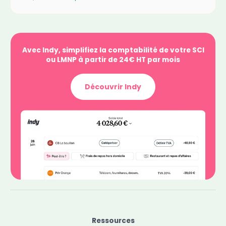
Avec Indy, simplifiez la comptabilité de votre SCI
ou LMNP à partir de 24€ HT par mois
Découvrir Indy
Ressources