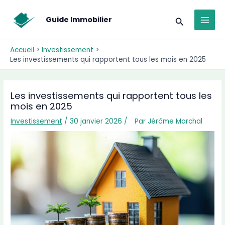
Aller
MAI
au
Recherche
Guide Immobilier
MEN
contenu
Accueil
Investissement
Les investissements qui rapportent tous les mois en 2025
Les investissements qui rapportent tous les
mois en 2025
Investissement
/ 30 janvier 2026 /
Par
Jérôme Marchal