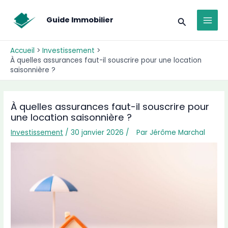
Aller
MAI
au
Recherche
Guide Immobilier
MEN
contenu
Accueil
Investissement
À quelles assurances faut-il souscrire pour une location
saisonnière ?
À quelles assurances faut-il souscrire pour
une location saisonnière ?
Investissement
/ 30 janvier 2026 /
Par
Jérôme Marchal