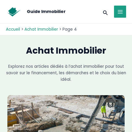
Aller
modal-check
MAI
au
Recherche
Guide Immobilier
MEN
contenu
Accueil
Achat Immobilier
Page 4
Achat Immobilier
Explorez nos articles dédiés à l’achat immobilier pour tout
savoir sur le financement, les démarches et le choix du bien
idéal.