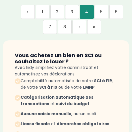
‹
1
2
3
4
5
6
7
8
›
»
Vous achetez un bien en SCI ou
souhaitez le louer ?
Avec Indy simplifiez votre administratif et
automatisez vos déclarations :
Comptabilité automatisée de votre
SCI à l’IR
,
de votre
SCI à l’IS
ou de votre
LMNP
Catégorisation automatique des
transactions
et
suivi du budget
Aucune saisie manuelle
, aucun oubli
Liasse fiscale
et
démarches obligatoires