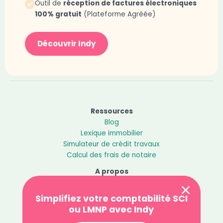
Outil de
réception de factures électroniques
100% gratuit
(Plateforme Agréée)
Découvrir Indy
Ressources
Blog
Lexique immobilier
Simulateur de crédit travaux
Calcul des frais de notaire
A propos
Mentions Légales
Simplifiez votre comptabilité SCI
Politique de confidentialité
ou LMNP avec Indy
Contact